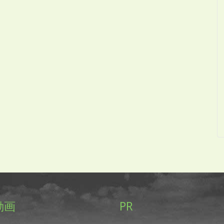
動画
PR