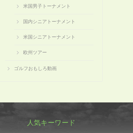
米国男子トーナメント
国内シニアトーナメント
米国シニアトーナメント
欧州ツアー
ゴルフおもしろ動画
人気キーワード