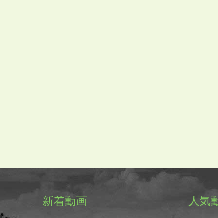
新着動画
人気