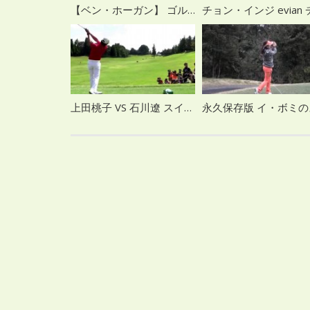
【ベン・ホーガン】 ゴルフスイング集 スロー
上田桃子 VS 石川遼 スイングスロー再生