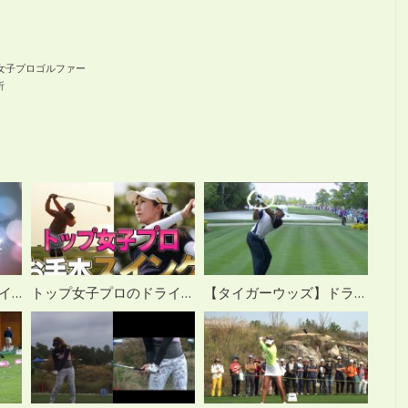
女子プロゴルファー
析
イ・ボミ 正確無比なアイアンショット スロー再生
トップ女子プロのドライバーショットをスイング分析
【タイガーウッズ】ドライバースイング スロー解析