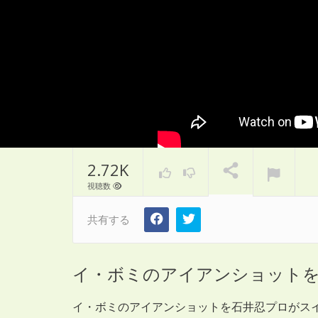
2.72K
視聴数
共有する
イ・ボミのアイアンショットを
イ・ボミのアイアンショットを石井忍プロがス