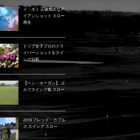
イ・ボミ 正確無比なア
イアンショット スロー
再生
トップ女子プロのドラ
イバーショットをスイ
ング分析
【ベン・ホーガン】 ゴ
ルフスイング集 スロー
2016 フレッド・カプル
ス スイング スロー