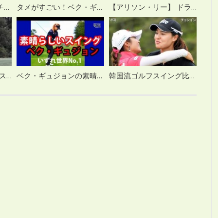
チョン・インジ evian チャンピオンシップ 雨の中での練習風景
タメがすごい！ベク・ギュジョンのゴルフスイング
【アリソン・リー】 ドライバーショット スロー再生
永久保存版 イ・ボミのスイング集
ベク・ギュジョンの素晴らしいヒッター系スイング
韓国流ゴルフスイング比較 イ・ボミ VS チョン・インジ スロー再生