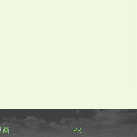
動画
PR