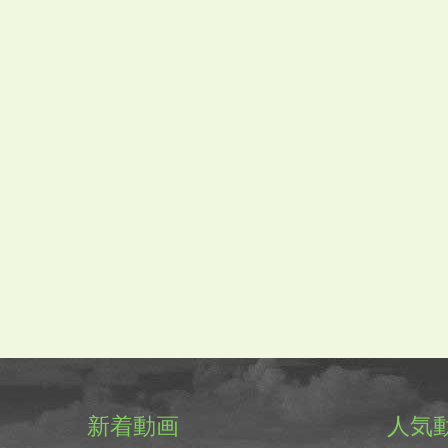
新着動画
人気