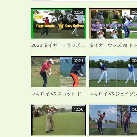
02:53
05
2020 タイガー・ウッズ VS ローリー・マキロイ ドライバー スローモーション
02:21
00
マキロイ VS スコット ドライバースイング比較
12:50
04