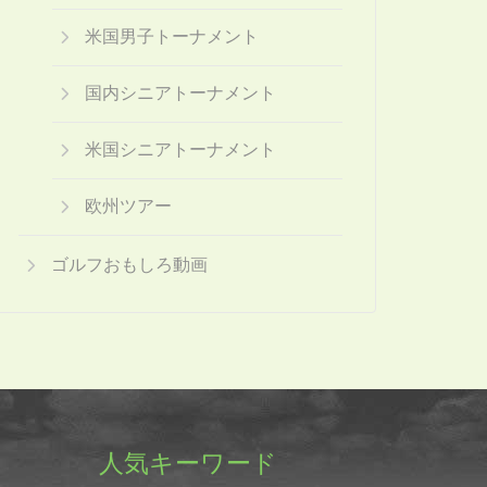
米国男子トーナメント
国内シニアトーナメント
米国シニアトーナメント
欧州ツアー
ゴルフおもしろ動画
人気キーワード