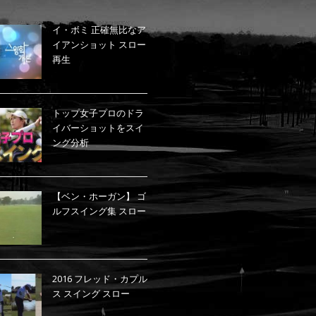
イ・ボミ 正確無比なア
イアンショット スロー
再生
トップ女子プロのドラ
イバーショットをスイ
ング分析
【ベン・ホーガン】 ゴ
ルフスイング集 スロー
2016 フレッド・カプル
ス スイング スロー