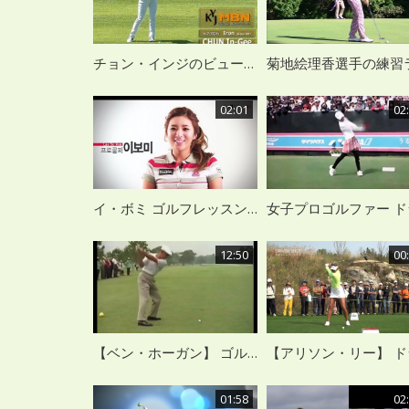
チョン・インジのビューティフルショートアイアン
02:01
02
イ・ボミ ゴルフレッスン （韓国語）
12:50
00
【ベン・ホーガン】 ゴルフスイング集 スロー
01:58
02