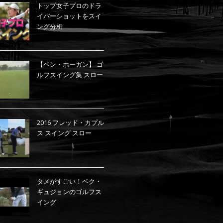
トップ女子プロのドラ
イバーショットをスイ
ング分析
【ベン・ホーガン】 ゴ
ルフスイング集 スロー
2016 フレッド・カプル
ス スイング スロー
タメがすごい！ベク・
ギュジョンのゴルフス
イング