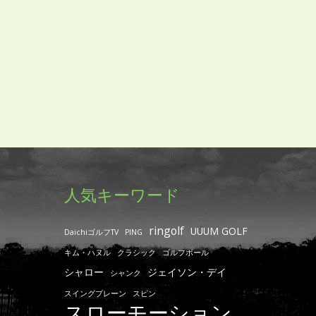
人気キーワード
ringolf
UUUM GOLF
DaichiゴルフTV
PING
キム・ハヌル
クラシック
ゴルフボール
シャロー
ジェイソン・デイ
シャンク
スイングプレーン
スピン
スローモーション