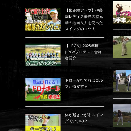
【飛距離アップ】伊藤
園レディス優勝の脇元
華の地面反力を使った
スイングのコツ！
【JLPGA】2025年度
JLPGAプロテスト合格
者紹介
ドローが打てればゴル
フが激変する
体が起き上がるスイン
グでいいの？