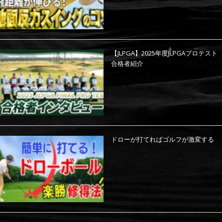
【JLPGA】2025年度JLPGAプロテスト
合格者紹介
ドローが打てればゴルフが激変する