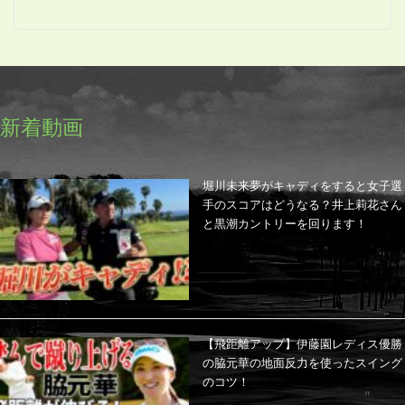
新着動画
堀川未来夢がキャディをすると女子選
手のスコアはどうなる？井上莉花さん
と黒潮カントリーを回ります！
【飛距離アップ】伊藤園レディス優勝
の脇元華の地面反力を使ったスイング
のコツ！