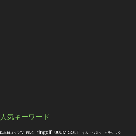
人気キーワード
ringolf
UUUM GOLF
DaichiゴルフTV
PING
キム・ハヌル
クラシック