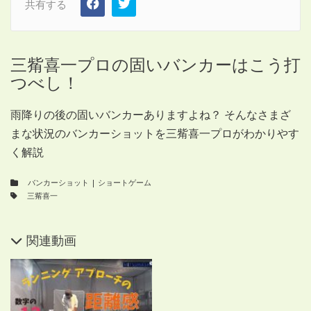
共有する
三觜喜一プロの固いバンカーはこう打
つべし！
雨降りの後の固いバンカーありますよね？ そんなさまざ
まな状況のバンカーショットを三觜喜一プロがわかりやす
く解説
バンカーショット
|
ショートゲーム
三觜喜一
関連動画