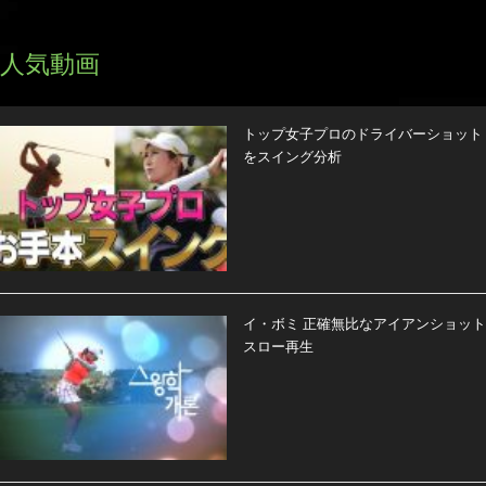
人気動画
トップ女子プロのドライバーショット
をスイング分析
イ・ボミ 正確無比なアイアンショット
スロー再生