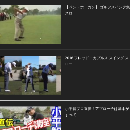
【ベン・ホーガン】 ゴルフスイング集
スロー
2016 フレッド・カプルス スイング ス
ロー
小平智プロ直伝！アプローチは基本が
すべて