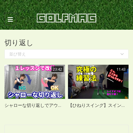
Toggle navigation
切り返し
並び替え
23:42
11:43
シャローな切り返しでアウトサイドインを直すポイント
【ひねりスイング】スイングの連動性とレイドオフな切り返しとは？