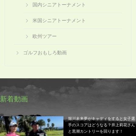
国内シニアトーナメント
米国シニアトーナメント
欧州ツアー
ゴルフおもしろ動画
新着動画
堀川未来夢がキャディをすると女子選
手のスコアはどうなる？井上莉花さん
と黒潮カントリーを回ります！