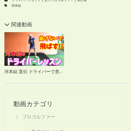
河本結
関連動画
河本結 直伝 ドライバーで意識することとは？
動画カテゴリ
プロゴルファー