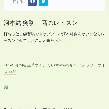
共有する
河本結 突撃！ 隣のレッスン
打ちっ放し練習場でトッププロの河本結さんがいきなりレ
ッスンさせてくださいと来たら・・・
LPGA 河本結 直筆サイン入りcallawayキャップ フリーサイ
ズ 新品
ドライバーショット
|
女子プロゴルファー
|
初心者