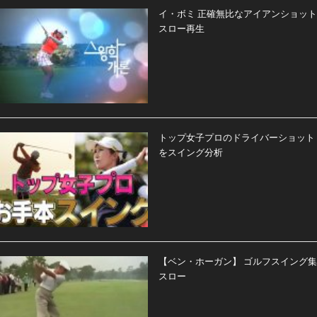
イ・ボミ 正確無比なアイアンショット
スロー再生
トップ女子プロのドライバーショット
をスイング分析
【ベン・ホーガン】 ゴルフスイング集
スロー