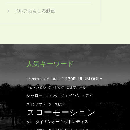
ゴルフおもしろ動画
人気キーワード
ringolf
UUUM GOLF
DaichiゴルフTV
PING
キム・ハヌル
クラシック
ゴルフボール
シャロー
ジェイソン・デイ
シャンク
スイングプレーン
スピン
スローモーション
ダイキンオーキッドレディス
タメ