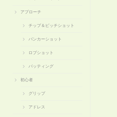
アプローチ
チップ＆ピッチショット
バンカーショット
ロブショット
パッティング
初心者
グリップ
アドレス