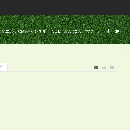
の人気ゴルフ動画チャンネル『 GOLFMAG (ゴルフマグ) 』
数