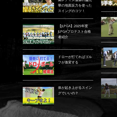
華の地面反力を使った
スイングのコツ！
【JLPGA】2025年度
JLPGAプロテスト合格
者紹介
ドローが打てればゴル
フが激変する
体が起き上がるスイン
グでいいの？