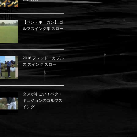
【ベン・ホーガン】 ゴ
ルフスイング集 スロー
2016 フレッド・カプル
ス スイング スロー
タメがすごい！ベク・
ギュジョンのゴルフス
イング