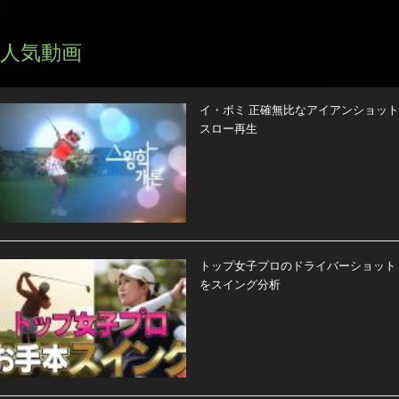
人気動画
イ・ボミ 正確無比なアイアンショット
スロー再生
トップ女子プロのドライバーショット
をスイング分析