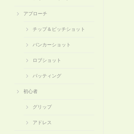
アプローチ
チップ＆ピッチショット
バンカーショット
ロブショット
パッティング
初心者
グリップ
アドレス