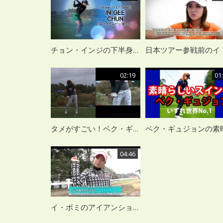
チョン・インジの下半身どっしりドライバーショット
02:19
01
タメがすごい！ベク・ギュジョンのゴルフスイング
04:46
イ・ボミのアイアンショットをスイング解析機で徹底分析