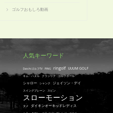
ゴルフおもしろ動画
人気キーワード
ringolf
UUUM GOLF
DaichiゴルフTV
PING
キム・ハヌル
クラシック
ゴルフボール
シャロー
ジェイソン・デイ
シャンク
スイングプレーン
スピン
スローモーション
ダイキンオーキッドレディス
タメ