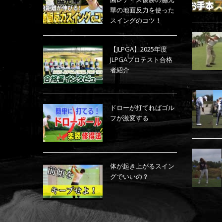
華の地面反力を使った
スイングのコツ！
【JLPGA】2025年度
JLPGAプロテスト合格
者紹介
ドローが打てればゴル
フが激変する
体が起き上がるスイン
グでいいの？