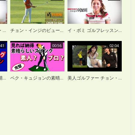
日本ツアー参戦前のイ・ボミ選手 インタビュー（韓国語）
チョン・インジのビューティフルショートアイアン
イ・ボミ ゴルフレッスン （韓国語）
:41
00:56
02:04
ベク・ギュジョンの素晴らしいヒッター系スイング
ペク・キュジョンの素晴らしい韓流スイング
美人ゴルファー チョン・インジのゴルフスイング