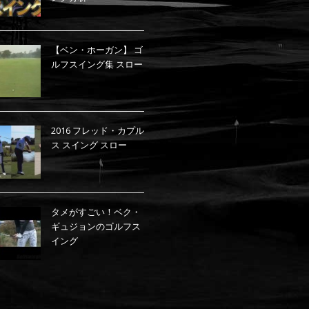
【ベン・ホーガン】 ゴ
ルフスイング集 スロー
2016 フレッド・カプル
ス スイング スロー
タメがすごい！ベク・
ギュジョンのゴルフス
イング